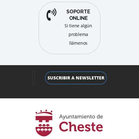
SOPORTE
ONLINE
Si tiene algún
problema
llámenos