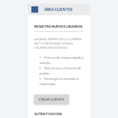
ÁREA CLIENTES
REGISTRO NUEVOS USUARIOS
AHORRA TIEMPO EN LA COMPRA
DE TUS ENTRADAS SI ERES
USUARIO REGISTRADO.
Proceso de compra rápido y
sencillo.
Fácil acceso a historico de
pedido.
Descarga tus entradas e
imprímelas.
CREAR CUENTA
AUTENTICACIÓN