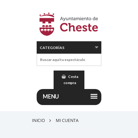
Cesta
compra
INICIO
MI CUENTA