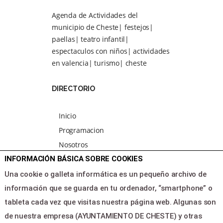
Agenda de Actividades del
municipio de Cheste| festejos|
paellas| teatro infantil|
espectaculos con niños| actividades
en valencia| turismo| cheste
DIRECTORIO
Inicio
Programacion
Nosotros
INFORMACIÓN BÁSICA SOBRE COOKIES
Noticias
Area clientes
Una cookie o galleta informática es un pequeño archivo de
Contacto
información que se guarda en tu ordenador, “smartphone” o
tableta cada vez que visitas nuestra página web. Algunas son
de nuestra empresa (AYUNTAMIENTO DE CHESTE) y otras
LEGAL & PAGOS