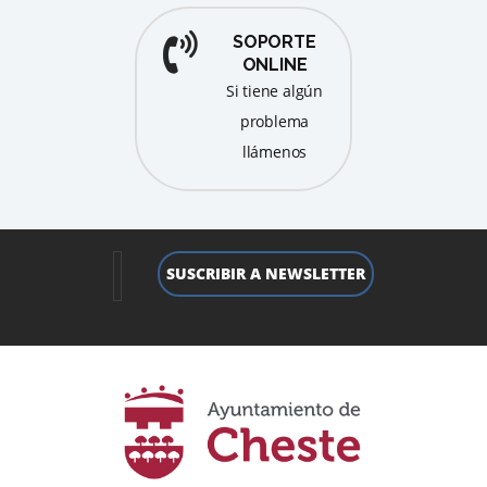
SOPORTE
ONLINE
Si tiene algún
problema
llámenos