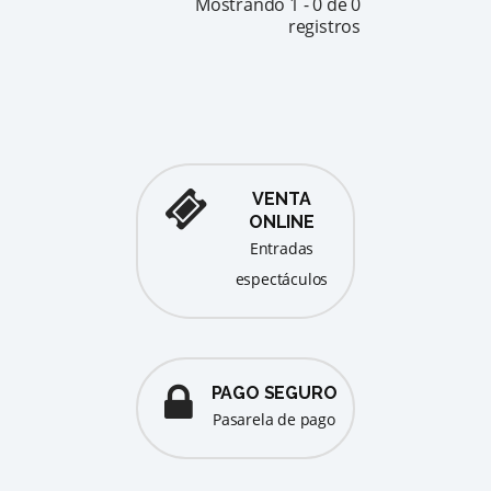
Mostrando 1 -
0 de 0
registros
VENTA
ONLINE
entradas
espectáculos
PAGO SEGURO
pasarela de pago