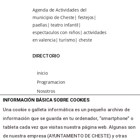
Agenda de Actividades del
municipio de Cheste| festejos|
paellas| teatro infantil|
espectaculos con niños| actividades
en valencia| turismo| cheste
DIRECTORIO
Inicio
Programacion
Nosotros
INFORMACIÓN BÁSICA SOBRE COOKIES
Noticias
Area clientes
Una cookie o galleta informática es un pequeño archivo de
Contacto
información que se guarda en tu ordenador, “smartphone” o
tableta cada vez que visitas nuestra página web. Algunas son
de nuestra empresa (AYUNTAMIENTO DE CHESTE) y otras
LEGAL & PAGOS