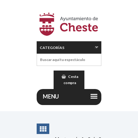
Cesta
compra