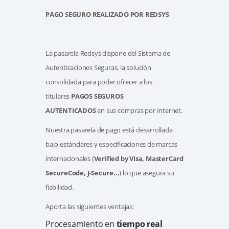
PAGO SEGURO REALIZADO POR REDSYS
La pasarela Redsys dispone del Sistema de
Autenticaciones Seguras, la solución
consolidada para poder ofrecer a los
titulares
PAGOS SEGUROS
AUTENTICADOS
en sus compras por Internet.
Nuestra pasarela de pago está desarrollada
bajo estándares y especificaciones de marcas
internacionales (
Verified by Visa, MasterCard
SecureCode, J-Secure...
) lo que asegura su
fiabilidad.
Aporta las siguientes ventajas:
Procesamiento en
tiempo real