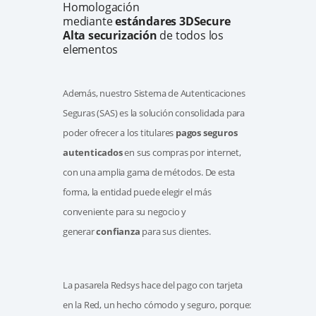
Homologación
mediante
estándares 3DSecure
Alta securización
de todos los
elementos
Además, nuestro Sistema de Autenticaciones
Seguras (SAS) es la solución consolidada para
poder ofrecer a los titulares
pagos seguros
autenticados
en sus compras por internet,
con una amplia gama de métodos. De esta
forma, la entidad puede elegir el más
conveniente para su negocio y
generar
confianza
para sus clientes.
La pasarela Redsys hace del pago con tarjeta
en la Red, un hecho cómodo y seguro, porque: